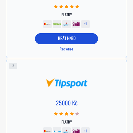
PLATBY
+1
HRÁT HNED
Rесеnzе
3
25000 Kč
PLATBY
+1