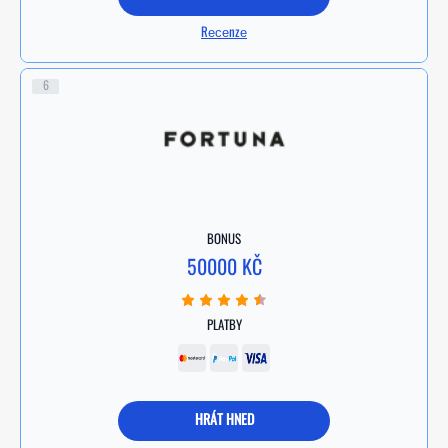
Rесеnzе
6
BONUS
50000 KČ
PLATBY
HRÁT HNED