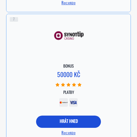
Rесеnzе
7
BONUS
50000 KČ
PLATBY
HRÁT HNED
Rесеnzе