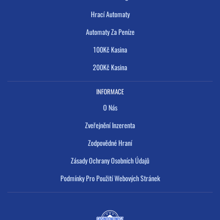
Hrací Automaty
Automaty Za Peníze
100Kč Kasina
200Kč Kasina
INFORMACE
O Nás
Zveřejnění Inzerenta
Zodpovědné Hraní
Zásady Ochrany Osobních Údajů
Podmínky Pro Použití Webových Stránek