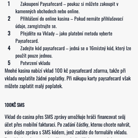
Zakoupení Paysafecard – poukaz si můžete zakoupit v
kamenných obchodech nebo online.
Přihlášení do online kasina – Pokud nemáte přihlašovací
údaje, zaregistrujte se.
Přejděte na Vklady – jako platební metodu vyberte
Paysafecard.
Zadejte kód paysafecard – jedná se o 16místný kód, který lze
použít pouze jednou.
Potvrzení vkladu
Mnohé kasina nabízí vklad 100 kč paysafecard zdarma, takže při
vkladu neplatíte žádné poplatky. Při nákupu karty paysafecard však
můžete zaplatit malý poplatek.
100KČ SMS
Vklad do casina přes SMS zprávy umožňuje hráči financovat svůj
účet přes mobilní fakturaci. Po zadání částky, kterou chcete nahrát,
vám dojde zpráva s SMS kódem, jenž zadáte do formuláře vkladu.