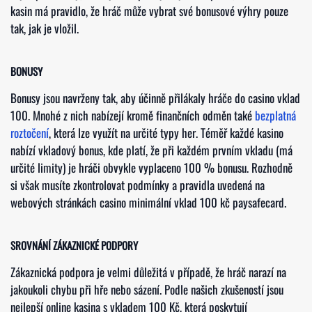
kasin má pravidlo, že hráč může vybrat své bonusové výhry pouze
tak, jak je vložil.
BONUSY
Bonusy jsou navrženy tak, aby účinně přilákaly hráče do casino vklad
100. Mnohé z nich nabízejí kromě finančních odměn také
bezplatná
roztočení
, která lze využít na určité typy her. Téměř každé kasino
nabízí vkladový bonus, kde platí, že při každém prvním vkladu (má
určité limity) je hráči obvykle vyplaceno 100 % bonusu. Rozhodně
si však musíte zkontrolovat podmínky a pravidla uvedená na
webových stránkách casino minimální vklad 100 kč paysafecard.
SROVNÁNÍ ZÁKAZNICKÉ PODPORY
Zákaznická podpora je velmi důležitá v případě, že hráč narazí na
jakoukoli chybu při hře nebo sázení. Podle našich zkušeností jsou
nejlepší online kasina s vkladem 100 Kč, která poskytují