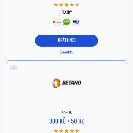
PLATBY
HRÁT HNED
Rесеnzе
5
BONUS
300 KČ + 50 RZ