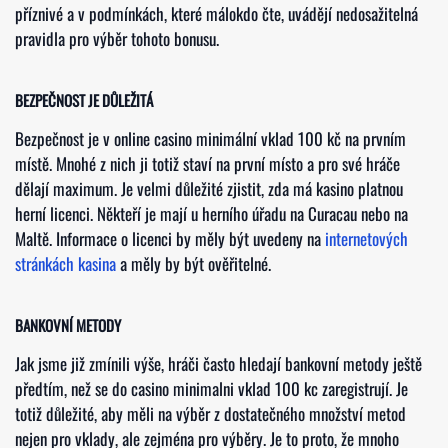
příznivé a v podmínkách, které málokdo čte, uvádějí nedosažitelná
pravidla pro výběr tohoto bonusu.
BEZPEČNOST JE DŮLEŽITÁ
Bezpečnost je v online casino minimální vklad 100 kč na prvním
místě. Mnohé z nich ji totiž staví na první místo a pro své hráče
dělají maximum. Je velmi důležité zjistit, zda má kasino platnou
herní licenci. Někteří je mají u herního úřadu na Curacau nebo na
Maltě. Informace o licenci by měly být uvedeny na
internetových
stránkách kasina
a měly by být ověřitelné.
BANKOVNÍ METODY
Jak jsme již zmínili výše, hráči často hledají bankovní metody ještě
předtím, než se do casino minimalni vklad 100 kc zaregistrují. Je
totiž důležité, aby měli na výběr z dostatečného množství metod
nejen pro vklady, ale zejména pro výběry. Je to proto, že mnoho