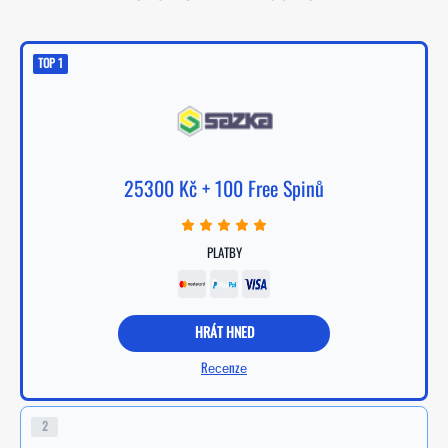
TOP
1
25300 Kč + 100 Free Spinů
PLATBY
HRÁT HNED
Rесеnzе
2