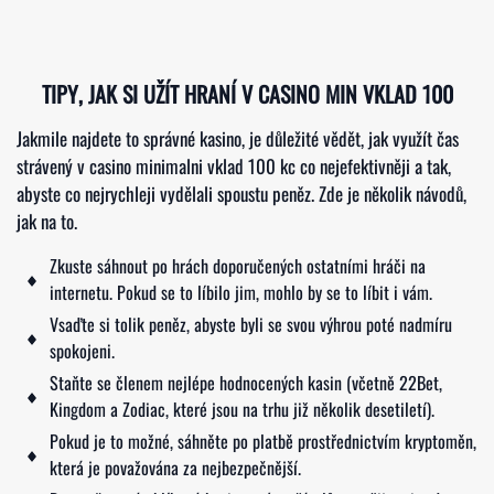
TIPY, JAK SI UŽÍT HRANÍ V CASINO MIN VKLAD 100
Jakmile najdete to správné kasino, je důležité vědět, jak využít čas
strávený v casino minimalni vklad 100 kc co nejefektivněji a tak,
abyste co nejrychleji vydělali spoustu peněz. Zde je několik návodů,
jak na to.
Zkuste sáhnout po hrách doporučených ostatními hráči na
internetu. Pokud se to líbilo jim, mohlo by se to líbit i vám.
Vsaďte si tolik peněz, abyste byli se svou výhrou poté nadmíru
spokojeni.
Staňte se členem nejlépe hodnocených kasin (včetně 22Bet,
Kingdom a Zodiac, které jsou na trhu již několik desetiletí).
Pokud je to možné, sáhněte po platbě prostřednictvím kryptoměn,
která je považována za nejbezpečnější.