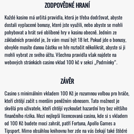
ZODPOVĚDNÉ HRANÍ
Každé kasino má určitá pravidla, která je třeba dodržovat, abyste
dostali vyplacené bonusy, které jste využili, nebo abyste se mohli
pohybovat a hrát své oblíbené hry v kasinu obecně. Jedním ze
základních pravidel je, že vám musí být 18 let. Pokud jde o bonusy,
obvykle musíte danou částku ve hře roztočit několikrát, abyste si ji
mohli vybrat ze svého účtu. Všechna pravidla však najdete na
webových stránkách casino vklad 100 kč v sekci „Podmínky“.
ZÁVĚR
Casino s minimálním vkladem 100 Kč je rozumnou volbou pro hráče,
kteří chtějí začít s menším peněžním obnosem. Tato možnost je
Soubory cookies používáme k co nejlepšímu využití našich webových
stránek.
skvělá pro uživatele, kteří chtějí vyzkoušet hazardní hry bez většího
finančního rizika. Mezi nejlepší licencovaná casina, kde si s vkladem
od 100 Kč budete moci zahrát, patří Fortuna, Apollo Games a
Tipsport. Mimo obsáhlou knihovnu her zde na vás čekají také štědré