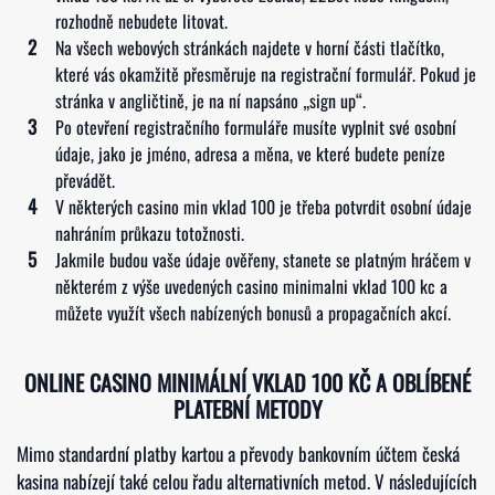
rozhodně nebudete litovat.
Na všech webových stránkách najdete v horní části tlačítko,
které vás okamžitě přesměruje na registrační formulář. Pokud je
stránka v angličtině, je na ní napsáno „sign up“.
Po otevření registračního formuláře musíte vyplnit své osobní
údaje, jako je jméno, adresa a měna, ve které budete peníze
převádět.
V některých casino min vklad 100 je třeba potvrdit osobní údaje
nahráním průkazu totožnosti.
Jakmile budou vaše údaje ověřeny, stanete se platným hráčem v
některém z výše uvedených casino minimalni vklad 100 kc a
můžete využít všech nabízených bonusů a propagačních akcí.
ONLINE CASINO MINIMÁLNÍ VKLAD 100 KČ A OBLÍBENÉ
PLATEBNÍ METODY
Mimo standardní platby kartou a převody bankovním účtem česká
kasina nabízejí také celou řadu alternativních metod. V následujících