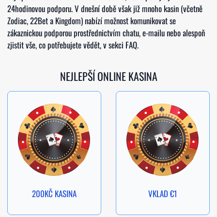
24hodinovou podporu. V dnešní době však již mnoho kasin (včetně
Zodiac, 22Bet a Kingdom) nabízí možnost komunikovat se
zákaznickou podporou prostřednictvím chatu, e-mailu nebo alespoň
zjistit vše, co potřebujete vědět, v sekci FAQ.
NEJLEPŠÍ ONLINE KASINA
200Kč Kasina
Vklad €1
200KČ KASINA
VKLAD €1