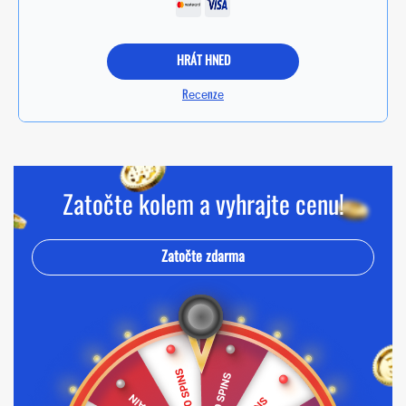
HRÁT HNED
Rесеnzе
Zatočte kolem a vyhrajte cenu!
Zatočte zdarma