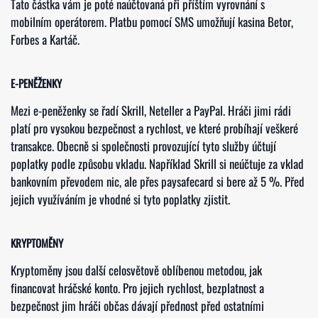
Tato částka vám je poté naúčtovaná při příštím vyrovnání s
mobilním operátorem. Platbu pomocí SMS umožňují kasina Betor,
Forbes a Kartáč.
E-PENĚŽENKY
Mezi e-peněženky se řadí Skrill, Neteller a PayPal. Hráči jimi rádi
platí pro vysokou bezpečnost a rychlost, ve které probíhají veškeré
transakce. Obecně si společnosti provozující tyto služby účtují
poplatky podle způsobu vkladu. Například Skrill si neúčtuje za vklad
bankovním převodem nic, ale přes paysafecard si bere až 5 %. Před
jejich využíváním je vhodné si tyto poplatky zjistit.
KRYPTOMĚNY
Kryptoměny jsou další celosvětově oblíbenou metodou, jak
financovat hráčské konto. Pro jejich rychlost, bezplatnost a
bezpečnost jim hráči občas dávají přednost před ostatními