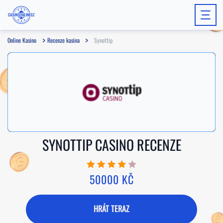
>
>
Online Kasino
Recenze kasina
Synottip
SYNOTTIP CASINO RECENZE
50000 KČ
HRÁT TERAZ