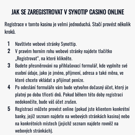
JAK SE ZAREGISTROVAT V SYNOTIP CASINO ONLINE
Registrace v tomto kasinu je velmi jednoduchá. Stačí provést několik
kroků.
Navštivte webové stránky Synottip.
V pravém horním rohu webové stránky najdete tlačítko
„Registrovat“, na které klikněte.
Budete přesměrováni na přihlašovací formulář, kde vyplníte své
osobní údaje, jako je jméno, příjmení, adresa a také měna, ve
které chcete vkládat a přijímat peníze.
Po odeslání formuláře vám bude vytvořen dočasný účet, který je
platný po dobu třiceti dnů. Pokud během této doby registraci
nedokončíte, bude váš účet zrušen.
Registraci můžete provést online (pokud jste klientem konkrétní
banky, jejíž seznam najdete na webových stránkách kasina) nebo
na konkrétních místech (jejichž seznam najdete rovněž na
webových stránkách).