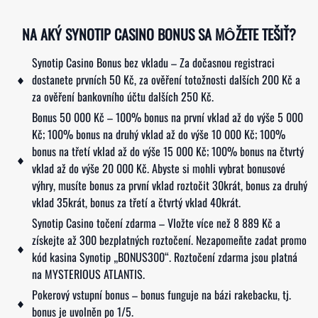
NA AKÝ SYNOTIP CASINO BONUS SA MÔŽETE TEŠIŤ?
Synotip Casino Bonus bez vkladu – Za dočasnou registraci
dostanete prvních 50 Kč, za ověření totožnosti dalších 200 Kč a
za ověření bankovního účtu dalších 250 Kč.
Bonus 50 000 Kč – 100% bonus na první vklad až do výše 5 000
Kč; 100% bonus na druhý vklad až do výše 10 000 Kč; 100%
bonus na třetí vklad až do výše 15 000 Kč; 100% bonus na čtvrtý
vklad až do výše 20 000 Kč. Abyste si mohli vybrat bonusové
výhry, musíte bonus za první vklad roztočit 30krát, bonus za druhý
vklad 35krát, bonus za třetí a čtvrtý vklad 40krát.
Synotip Casino točení zdarma – Vložte více než 8 889 Kč a
získejte až 300 bezplatných roztočení. Nezapomeňte zadat promo
kód kasina Synotip „BONUS300“. Roztočení zdarma jsou platná
na MYSTERIOUS ATLANTIS.
Pokerový vstupní bonus – bonus funguje na bázi rakebacku, tj.
bonus je uvolněn po 1/5.