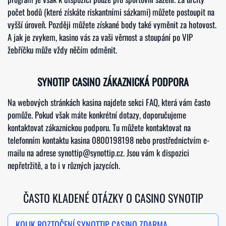
program je však k dispozici pouze pro sportovní sázení. Za určitý
počet bodů (které získáte riskantními sázkami) můžete postoupit na
vyšší úroveň. Později můžete získané body také vyměnit za hotovost.
A jak je zvykem, kasino vás za vaši věrnost a stoupání po VIP
žebříčku může vždy něčím odměnit.
SYNOTIP CASINO ZÁKAZNICKÁ PODPORA
Na webových stránkách kasina najdete sekci FAQ, která vám často
pomůže. Pokud však máte konkrétní dotazy, doporučujeme
kontaktovat zákaznickou podporu. Tu můžete kontaktovat na
telefonním kontaktu kasina 0800198198 nebo prostřednictvím e-
mailu na adrese
synottip@synottip.cz
. Jsou vám k dispozici
nepřetržitě, a to i v různých jazycích.
ČASTO KLADENÉ OTÁZKY O CASINO SYNOTIP