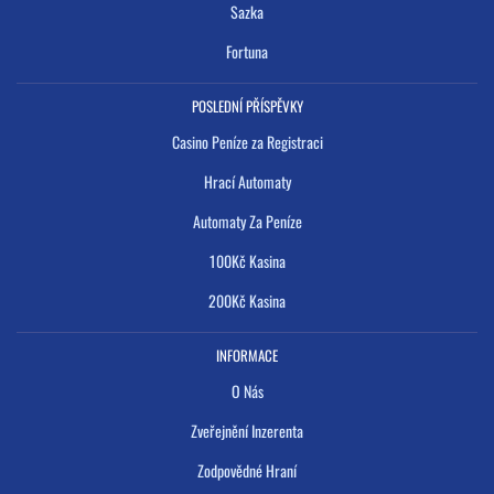
Sazka
Fortuna
POSLEDNÍ PŘÍSPĚVKY
Casino Peníze za Registraci
Hrací Automaty
Automaty Za Peníze
100Kč Kasina
200Kč Kasina
INFORMACE
O Nás
Zveřejnění Inzerenta
Zodpovědné Hraní