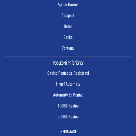
Apollo Games
Tipsport
Betor
Sazka
Fortuna
POSLEDNÍ PŘÍSPĚVKY
Casino Peníze za Registraci
Hrací Automaty
Automaty Za Peníze
100Kč Kasina
200Kč Kasina
INFORMACE