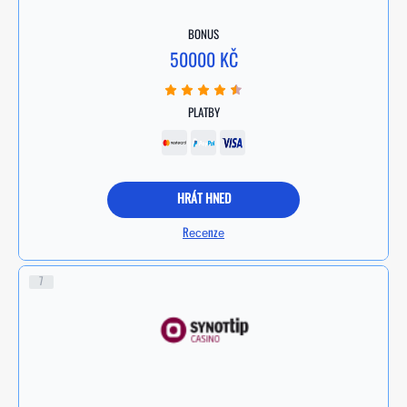
BONUS
50000 KČ
PLATBY
HRÁT HNED
Rесеnzе
7