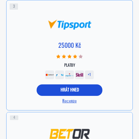
3
25000 Kč
PLATBY
+1
HRÁT HNED
Rесеnzе
4