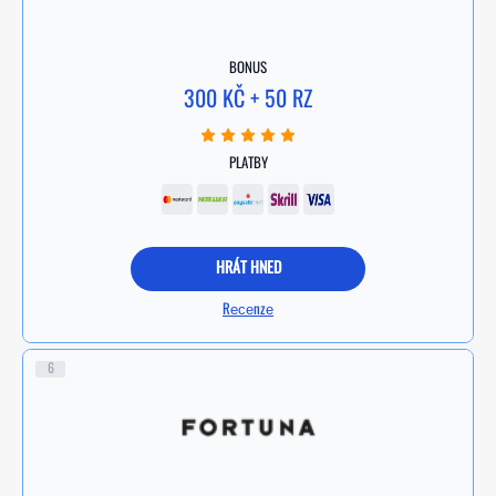
BONUS
300 KČ + 50 RZ
PLATBY
HRÁT HNED
Rесеnzе
6