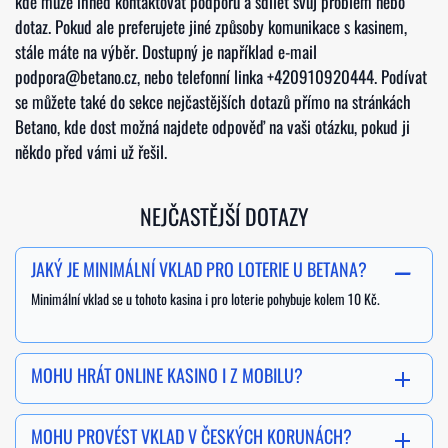
kde může ihned kontaktovat podporu a sdílet svůj problém nebo
dotaz. Pokud ale preferujete jiné způsoby komunikace s kasinem,
stále máte na výběr. Dostupný je například e-mail
podpora@betano.cz
, nebo telefonní linka +420910920444. Podívat
se můžete také do sekce nejčastějších dotazů přímo na stránkách
Betano, kde dost možná najdete odpověď na vaši otázku, pokud ji
někdo před vámi už řešil.
NEJČASTĚJŠÍ DOTAZY
JAKÝ JE MINIMÁLNÍ VKLAD PRO LOTERIE U BETANA?
Minimální vklad se u tohoto kasina i pro loterie pohybuje kolem 10 Kč.
MOHU HRÁT ONLINE KASINO I Z MOBILU?
MOHU PROVÉST VKLAD V ČESKÝCH KORUNÁCH?