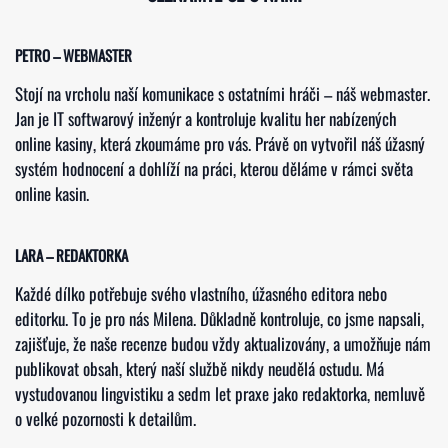
PETRO – WEBMASTER
Stojí na vrcholu naší komunikace s ostatními hráči – náš webmaster.
Jan je IT softwarový inženýr a kontroluje kvalitu her nabízených
online kasiny, která zkoumáme pro vás. Právě on vytvořil náš úžasný
systém hodnocení a dohlíží na práci, kterou děláme v rámci světa
online kasin.
LARA – REDAKTORKA
Každé dílko potřebuje svého vlastního, úžasného editora nebo
editorku. To je pro nás Milena. Důkladně kontroluje, co jsme napsali,
zajišťuje, že naše recenze budou vždy aktualizovány, a umožňuje nám
publikovat obsah, který naší službě nikdy neudělá ostudu. Má
vystudovanou lingvistiku a sedm let praxe jako redaktorka, nemluvě
o velké pozornosti k detailům.