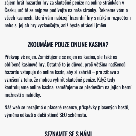
zájem hrát hazardní hry za skutečné peníze na online stránkách v
Česku, určitě se nejprve podívejte na naše stránky. Řekneme vám o
všech kasinech, která vám nabízejí hazardní hry s nízkým rozpočtem
nebo si jejich hry vyzkoušejte, aniž byste utráceli jmění.
ZKOUMÁME POUZE ONLINE KASINA?
Překvapivě nejen. Zaměřujeme se nejen na kasina, ale také na
oblíbené kasinové hry. Ostatně to je důvod, proč většina nadšenců
hazardu vstupuje do online kasin, aby si zahráli – pro zábavu a
vzrušení z toho, že mohou vyhrát skutečné peníze. Když tedy
kontrolujeme online kasina, zaměřujeme se především na jejich herní
možnosti a nabídky.
Náš web se nezajímá o placené recenze, příspěvky placených hostů,
výměnu odkazů a další stinné SEO schémata.
SEZNAMTE SE S NÁMI