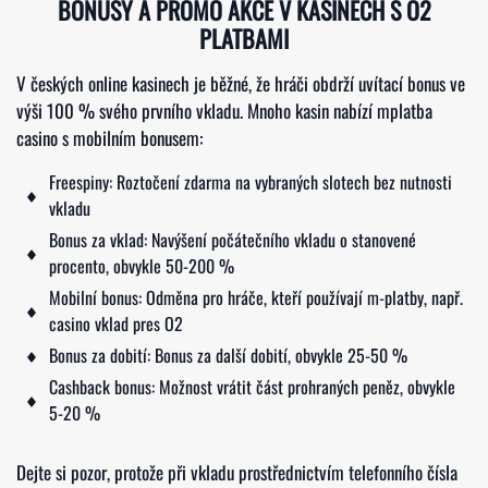
BONUSY A PROMO AKCE V KASINECH S O2
PLATBAMI
V českých online kasinech je běžné, že hráči obdrží uvítací bonus ve
výši 100 % svého prvního vkladu. Mnoho kasin nabízí mplatba
casino s mobilním bonusem:
Freespiny: Roztočení zdarma na vybraných slotech bez nutnosti
vkladu
Bonus za vklad: Navýšení počátečního vkladu o stanovené
procento, obvykle 50-200 %
Mobilní bonus: Odměna pro hráče, kteří používají m-platby, např.
casino vklad pres O2
Bonus za dobití: Bonus za další dobití, obvykle 25-50 %
Cashback bonus: Možnost vrátit část prohraných peněz, obvykle
5-20 %
Dejte si pozor, protože při vkladu prostřednictvím telefonního čísla