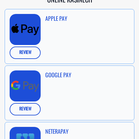
ONLINE KASINECH
APPLE PAY
REVIEW
GOOGLE PAY
REVIEW
NETERAPAY