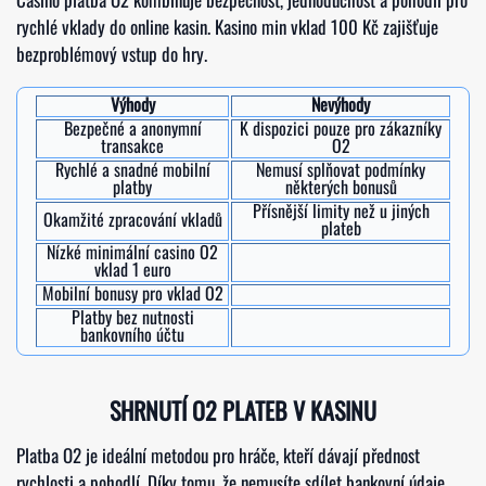
Casino platba O2 kombinuje bezpečnost, jednoduchost a pohodlí pro
rychlé vklady do online kasin. Kasino min vklad 100 Kč zajišťuje
bezproblémový vstup do hry.
Výhody
Nevýhody
Bezpečné a anonymní
K dispozici pouze pro zákazníky
transakce
O2
Rychlé a snadné mobilní
Nemusí splňovat podmínky
platby
některých bonusů
Přísnější limity než u jiných
Okamžité zpracování vkladů
plateb
Nízké minimální casino O2
vklad 1 euro
Mobilní bonusy pro vklad O2
Platby bez nutnosti
bankovního účtu
SHRNUTÍ O2 PLATEB V KASINU
Platba O2 je ideální metodou pro hráče, kteří dávají přednost
rychlosti a pohodlí. Díky tomu, že nemusíte sdílet bankovní údaje,