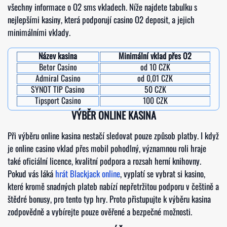
všechny informace o O2 sms vkladech. Níže najdete tabulku s
nejlepšími kasiny, která podporují casino O2 deposit, a jejich
minimálními vklady.
Název kasina
Minimální vklad přes O2
Betor Casino
od 10 CZK
Admiral Casino
od 0,01 CZK
SYNOT TIP Casino
50 CZK
Tipsport Casino
100 CZK
VÝBĚR ONLINE KASINA
Při výběru online kasina nestačí sledovat pouze způsob platby. I když
je online casino vklad přes mobil pohodlný, významnou roli hraje
také oficiální licence, kvalitní podpora a rozsah herní knihovny.
Pokud vás láká
hrát Blackjack online
, vyplatí se vybrat si kasino,
které kromě snadných plateb nabízí nepřetržitou podporu v češtině a
štědré bonusy, pro tento typ hry. Proto přistupujte k výběru kasina
zodpovědně a vybírejte pouze ověřené a bezpečné možnosti.