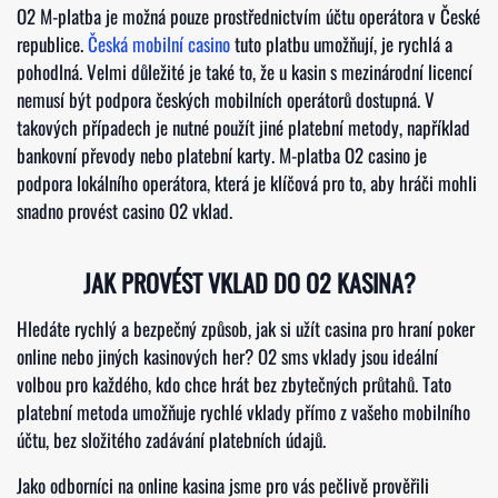
O2 M-platba je možná pouze prostřednictvím účtu operátora v České
republice.
Česká mobilní casino
tuto platbu umožňují, je rychlá a
pohodlná. Velmi důležité je také to, že u kasin s mezinárodní licencí
nemusí být podpora českých mobilních operátorů dostupná. V
takových případech je nutné použít jiné platební metody, například
bankovní převody nebo platební karty. M-platba O2 casino je
podpora lokálního operátora, která je klíčová pro to, aby hráči mohli
snadno provést casino O2 vklad.
JAK PROVÉST VKLAD DO O2 KASINA?
Hledáte rychlý a bezpečný způsob, jak si užít casina pro hraní poker
online nebo jiných kasinových her? O2 sms vklady jsou ideální
volbou pro každého, kdo chce hrát bez zbytečných průtahů. Tato
platební metoda umožňuje rychlé vklady přímo z vašeho mobilního
účtu, bez složitého zadávání platebních údajů.
Jako odborníci na online kasina jsme pro vás pečlivě prověřili