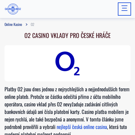
>
Online Kasino
O2
O2 CASINO VKLADY PRO ČESKÉ HRÁČE
Platby O2 jsou dnes jednou z nejrychlejších a nejjednodušších forem
online plateb. Protože se částka odečítá přímo z účtu mobilního
operátora, casino vklad přes O2 nevyžaduje zadávání citlivých
bankovních údajů ani čísla platební karty. Casino platba mobilem je
nejen rychlá, ale také bezpečná a anonymní. V tomto článku jsme
podrobně prověřili a vybrali
nejlepší česká online casina
, která tuto
moderní platební možnost podporují.