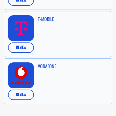
REVIEW
T-MOBILE
REVIEW
VODAFONE
REVIEW