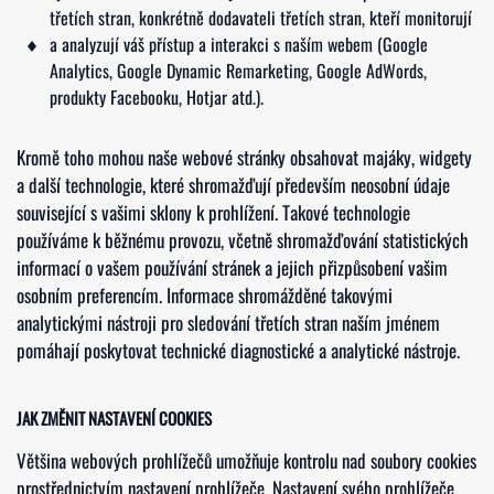
třetích stran, konkrétně dodavateli třetích stran, kteří monitorují
a analyzují váš přístup a interakci s naším webem (Google
Analytics, Google Dynamic Remarketing, Google AdWords,
produkty Facebooku, Hotjar atd.).
Kromě toho mohou naše webové stránky obsahovat majáky, widgety
a další technologie, které shromažďují především neosobní údaje
související s vašimi sklony k prohlížení. Takové technologie
používáme k běžnému provozu, včetně shromažďování statistických
informací o vašem používání stránek a jejich přizpůsobení vašim
osobním preferencím. Informace shromážděné takovými
analytickými nástroji pro sledování třetích stran naším jménem
pomáhají poskytovat technické diagnostické a analytické nástroje.
JAK ZMĚNIT NASTAVENÍ COOKIES
Většina webových prohlížečů umožňuje kontrolu nad soubory cookies
prostřednictvím nastavení prohlížeče. Nastavení svého prohlížeče