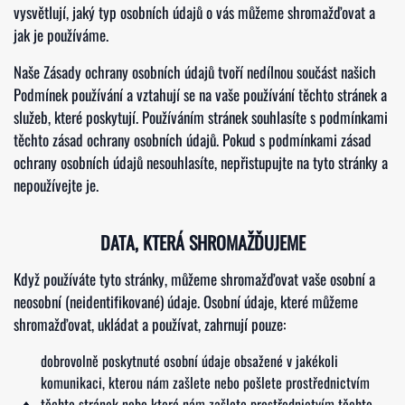
vysvětlují, jaký typ osobních údajů o vás můžeme shromažďovat a
jak je používáme.
Naše Zásady ochrany osobních údajů tvoří nedílnou součást našich
Podmínek používání a vztahují se na vaše používání těchto stránek a
služeb, které poskytují. Používáním stránek souhlasíte s podmínkami
těchto zásad ochrany osobních údajů. Pokud s podmínkami zásad
ochrany osobních údajů nesouhlasíte, nepřistupujte na tyto stránky a
nepoužívejte je.
DATA, KTERÁ SHROMAŽĎUJEME
Když používáte tyto stránky, můžeme shromažďovat vaše osobní a
neosobní (neidentifikované) údaje. Osobní údaje, které můžeme
shromažďovat, ukládat a používat, zahrnují pouze:
dobrovolně poskytnuté osobní údaje obsažené v jakékoli
komunikaci, kterou nám zašlete nebo pošlete prostřednictvím