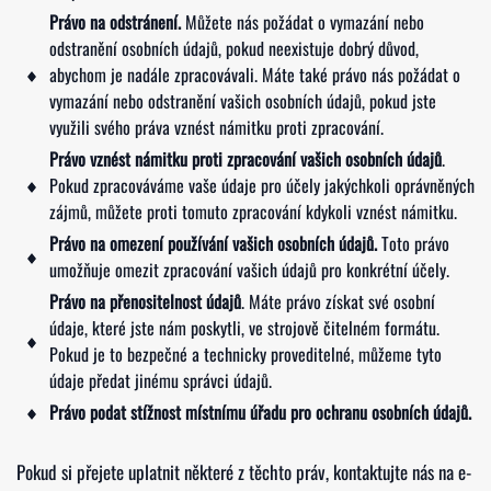
Právo na odstránení.
Můžete nás požádat o vymazání nebo
odstranění osobních údajů, pokud neexistuje dobrý důvod,
abychom je nadále zpracovávali. Máte také právo nás požádat o
vymazání nebo odstranění vašich osobních údajů, pokud jste
využili svého práva vznést námitku proti zpracování.
Právo vznést námitku proti zpracování vašich osobních údajů
.
Pokud zpracováváme vaše údaje pro účely jakýchkoli oprávněných
zájmů, můžete proti tomuto zpracování kdykoli vznést námitku.
Právo na omezení používání vašich osobních údajů.
Toto právo
umožňuje omezit zpracování vašich údajů pro konkrétní účely.
Právo na přenositelnost údajů
. Máte právo získat své osobní
údaje, které jste nám poskytli, ve strojově čitelném formátu.
Pokud je to bezpečné a technicky proveditelné, můžeme tyto
údaje předat jinému správci údajů.
Právo podat stížnost místnímu úřadu pro ochranu osobních údajů.
Pokud si přejete uplatnit některé z těchto práv, kontaktujte nás na e-