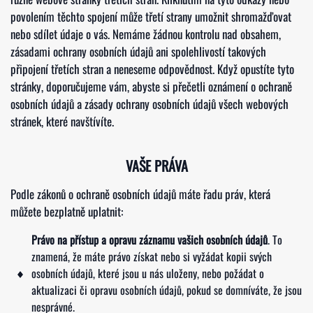
různé webové stránky třetích stran. Kliknutím na tyto odkazy nebo
povolením těchto spojení může třetí strany umožnit shromažďovat
nebo sdílet údaje o vás. Nemáme žádnou kontrolu nad obsahem,
zásadami ochrany osobních údajů ani spolehlivostí takových
připojení třetích stran a neneseme odpovědnost. Když opustíte tyto
stránky, doporučujeme vám, abyste si přečetli oznámení o ochraně
osobních údajů a zásady ochrany osobních údajů všech webových
stránek, které navštívíte.
VAŠE PRÁVA
Podle zákonů o ochraně osobních údajů máte řadu práv, která
můžete bezplatně uplatnit:
Právo na přístup a opravu záznamu vašich osobních údajů
. To
znamená, že máte právo získat nebo si vyžádat kopii svých
osobních údajů, které jsou u nás uloženy, nebo požádat o
aktualizaci či opravu osobních údajů, pokud se domníváte, že jsou
nesprávné.