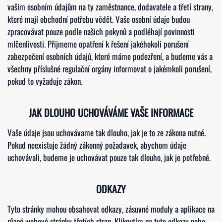
vašim osobním údajům na ty zaměstnance, dodavatele a třetí strany,
které mají obchodní potřebu vědět. Vaše osobní údaje budou
zpracovávat pouze podle našich pokynů a podléhají povinnosti
mlčenlivosti. Přijmeme opatření k řešení jakéhokoli porušení
zabezpečení osobních údajů, které máme podezření, a budeme vás a
všechny příslušné regulační orgány informovat o jakémkoli porušení,
pokud to vyžaduje zákon.
JAK DLOUHO UCHOVÁVÁME VAŠE INFORMACE
Vaše údaje jsou uchovávame tak dlouho, jak je to ze zákona nutné.
Pokud neexistuje žádný zákonný požadavek, abychom údaje
uchovávali, budeme je uchovávat pouze tak dlouho, jak je potřebné.
ODKAZY
Tyto stránky mohou obsahovat odkazy, zásuvné moduly a aplikace na