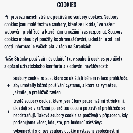
COOKIES
Při provozu našich stránek používáme soubory cookies. Soubory
cookies jsou malé textové soubory, které se ukládají ve vašem
webovém prohlížeči a které nám umožňují vás rozpoznat. Soubory
cookies mohou být použity ke shromažďování, ukládání a sdílení
částí informací o vašich aktivitách na Stránkách.
Naše Stránky používají následující typy souborů cookies pro účely
zlepšení uživatelského komfortu a sledování návštěvnosti:
soubory cookie relace, které se ukládají během relace prohlížeče,
aby umožnily běžné používání systému, a které se vymažou,
jakmile je prohlížeč zavřen;
trvalé soubory cookie, které jsou čteny pouze našimi stránkami,
ukládají se v zařízení po určitou dobu a po zavření prohlížeče se
neodstraňují. Takové soubory cookie se používají v případech, kdy
potřebujeme vědět, kdo jste, pro budoucí návštěvy;
výkonnostní a cílové soubory cookie nastavené společnostmi