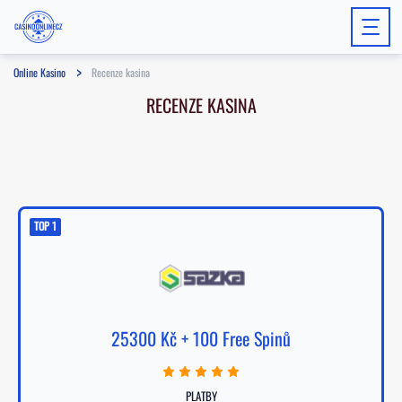
>
Online Kasino
Recenze kasina
RECENZE KASINA
TOP
1
25300 Kč + 100 Free Spinů
PLATBY