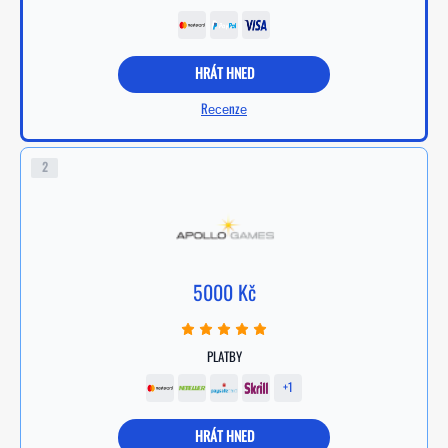
HRÁT HNED
Rесеnzе
2
5000 Kč
PLATBY
+1
HRÁT HNED