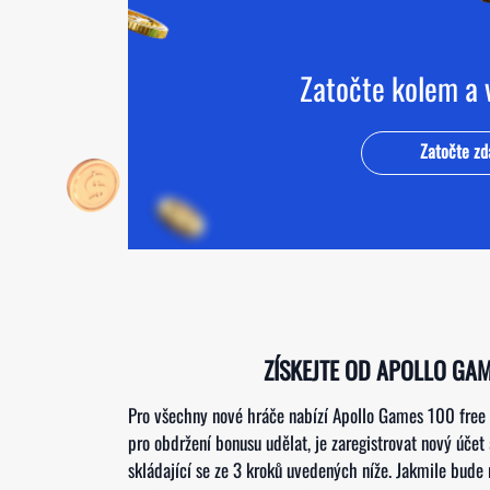
Zatočte kolem a 
Zatočte z
ZÍSKEJTE OD APOLLO GAM
Pro všechny nové hráče nabízí Apollo Games 100 free sp
pro obdržení bonusu udělat, je zaregistrovat nový účet 
skládající se ze 3 kroků uvedených níže. Jakmile bude 