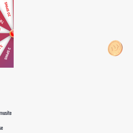
 musíte
se