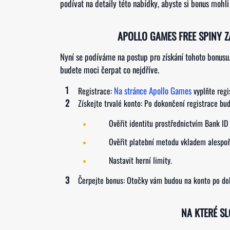
podívat na detaily této nabídky, abyste si bonus mohli
APOLLO GAMES FREE SPINY Z
Nyní se podíváme na postup pro získání tohoto bonusu. 
budete moci čerpat co nejdříve.
Na stránce Apollo Games
Registrace:
vyplňte regi
Získejte trvalé konto: Po dokončení registrace bud
Ověřit identitu prostřednictvím Bank I
Ověřit platební metodu vkladem alespoň
Nastavit herní limity.
Čerpejte bonus: Otočky vám budou na konto po do
NA KTERÉ SL