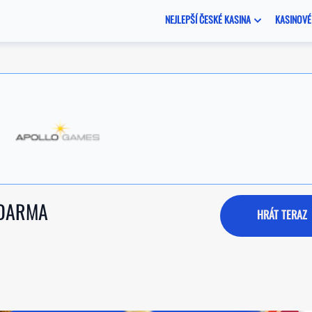
NEJLEPŠÍ ČESKÉ KASINA
KASINOVÉ
ZDARMA
HRÁT TERAZ