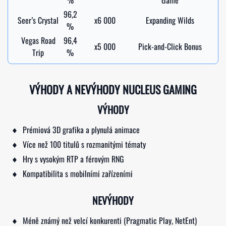
%
Game
96,2
Seer’s Crystal
x6 000
Expanding Wilds
%
Vegas Road
96,4
x5 000
Pick-and-Click Bonus
Trip
%
VÝHODY A NEVÝHODY NUCLEUS GAMING
VÝHODY
Prémiová 3D grafika a plynulá animace
Více než 100 titulů s rozmanitými tématy
Hry s vysokým RTP a férovým RNG
Kompatibilita s mobilními zařízeními
NEVÝHODY
Méně známý než velcí konkurenti (Pragmatic Play, NetEnt)