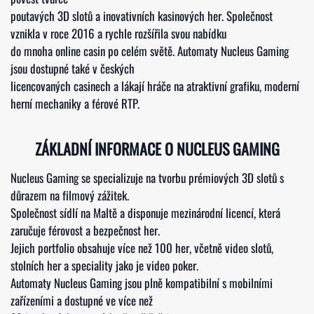
poutavých 3D slotů a inovativních kasinových her. Společnost
vznikla v roce 2016 a rychle rozšířila svou nabídku
do mnoha online casin po celém světě. Automaty Nucleus Gaming
jsou dostupné také v českých
licencovaných casinech a lákají hráče na atraktivní grafiku, moderní
herní mechaniky a férové RTP.
ZÁKLADNÍ INFORMACE O NUCLEUS GAMING
Nucleus Gaming se specializuje na tvorbu prémiových 3D slotů s
důrazem na filmový zážitek.
Společnost sídlí na Maltě a disponuje mezinárodní licencí, která
zaručuje férovost a bezpečnost her.
Jejich portfolio obsahuje více než 100 her, včetně video slotů,
stolních her a speciality jako je video poker.
Automaty Nucleus Gaming jsou plně kompatibilní s mobilními
zařízeními a dostupné ve více než