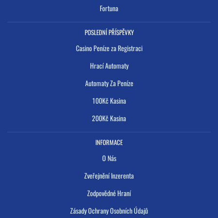
Fortuna
POSLEDNÍ PŘÍSPĚVKY
Casino Peníze za Registraci
Hrací Automaty
Automaty Za Peníze
100Kč Kasina
200Kč Kasina
INFORMACE
O Nás
Zveřejnění Inzerenta
Zodpovědné Hraní
Zásady Ochrany Osobních Údajů