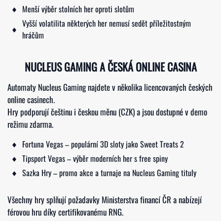
Menší výběr stolních her oproti slotům
Vyšší volatilita některých her nemusí sedět příležitostným
hráčům
NUCLEUS GAMING A ČESKÁ ONLINE CASINA
Automaty Nucleus Gaming najdete v několika licencovaných českých
online casinech.
Hry podporují češtinu i českou měnu (CZK) a jsou dostupné v demo
režimu zdarma.
Fortuna Vegas – populární 3D sloty jako Sweet Treats 2
Tipsport Vegas – výběr moderních her s free spiny
Sazka Hry – promo akce a turnaje na Nucleus Gaming tituly
Všechny hry splňují požadavky Ministerstva financí ČR a nabízejí
férovou hru díky certifikovanému RNG.