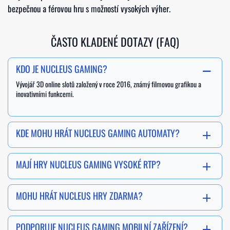
bezpečnou a férovou hru s možností vysokých výher.
ČASTO KLADENÉ DOTAZY (FAQ)
KDO JE NUCLEUS GAMING?
Vývojář 3D online slotů založený v roce 2016, známý filmovou grafikou a
inovativními funkcemi.
KDE MOHU HRÁT NUCLEUS GAMING AUTOMATY?
MAJÍ HRY NUCLEUS GAMING VYSOKÉ RTP?
MOHU HRÁT NUCLEUS HRY ZDARMA?
PODPORUJE NUCLEUS GAMING MOBILNÍ ZAŘÍZENÍ?