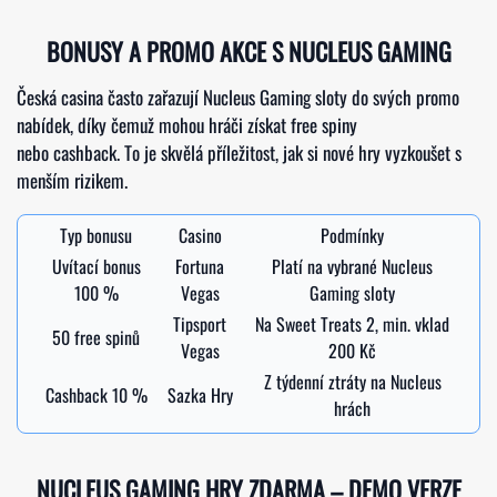
BONUSY A PROMO AKCE S NUCLEUS GAMING
Česká casina často zařazují Nucleus Gaming sloty do svých promo
nabídek, díky čemuž mohou hráči získat free spiny
nebo cashback. To je skvělá příležitost, jak si nové hry vyzkoušet s
menším rizikem.
Typ bonusu
Casino
Podmínky
Uvítací bonus
Fortuna
Platí na vybrané Nucleus
100 %
Vegas
Gaming sloty
Tipsport
Na Sweet Treats 2, min. vklad
50 free spinů
Vegas
200 Kč
Z týdenní ztráty na Nucleus
Cashback 10 %
Sazka Hry
hrách
NUCLEUS GAMING HRY ZDARMA – DEMO VERZE