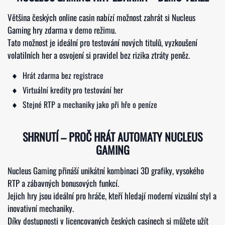
Většina českých online casin nabízí možnost zahrát si Nucleus
Gaming hry zdarma v demo režimu.
Tato možnost je ideální pro testování nových titulů, vyzkoušení
volatilních her a osvojení si pravidel bez rizika ztráty peněz.
Hrát zdarma bez registrace
Virtuální kredity pro testování her
Stejné RTP a mechaniky jako při hře o peníze
SHRNUTÍ – PROČ HRÁT AUTOMATY NUCLEUS
GAMING
Nucleus Gaming přináší unikátní kombinaci 3D grafiky, vysokého
RTP a zábavných bonusových funkcí.
Jejich hry jsou ideální pro hráče, kteří hledají moderní vizuální styl a
inovativní mechaniky.
Díky dostupnosti v licencovaných českých casinech si můžete užít