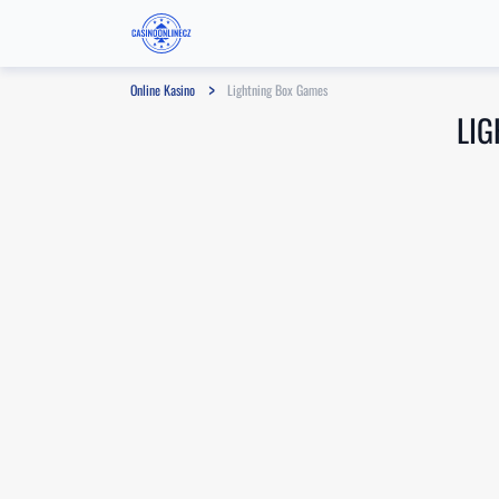
>
Online Kasino
Lightning Box Games
LIG