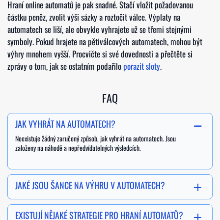
Hraní online automatů je pak snadné. Stačí vložit požadovanou
částku peněz, zvolit výši sázky a roztočit válce. Výplaty na
automatech se liší, ale obvykle vyhrajete už se třemi stejnými
symboly. Pokud hrajete na pětiválcových automatech, mohou být
výhry mnohem vyšší. Procvičte si své dovednosti a přečtěte si
zprávy o tom, jak se ostatním podařilo
porazit sloty
.
FAQ
JAK VYHRÁT NA AUTOMATECH?
Neexistuje žádný zaručený způsob, jak vyhrát na automatech. Jsou
založeny na náhodě a nepředvídatelných výsledcích.
JAKÉ JSOU ŠANCE NA VÝHRU V AUTOMATECH?
EXISTUJÍ NĚJAKÉ STRATEGIE PRO HRANÍ AUTOMATŮ?