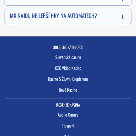
JAK NAJDU NEJLEPŠÍ HRY NA AUTOMATECH?
OBLÍBENÉ KATEGORIE
Slovenské casino
CZK Vklad Kasino
Kasino S Živým Krupiérem
Nové Kasino
RECENZE KASINA
Apollo Games
Tipsport