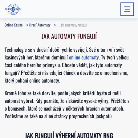
>
>
Online Kasino
Hrací Automaty
Jak automaty fungují
JAK AUTOMATY FUNGUJÍ
Technologie se v dnešní době rychle vyvíjejí. Své o tom ví i svět
kasinových her, kterému dominují
online automaty
. Ty tvoří velkou
část celého herního průmyslu. Chcete vědět, jak tyto automaty
fungují? Přečtěte si následující článek a dozvíte se o mechanismu,
který pohání online automaty.
Kromě toho se také dozvíte, podle jakých kritérií byste si měli
automat vybrat. Kdy poznáte, že získáváte vysoké výhry. Přečtěte si
o bonusech, které se nacházejí v některých hracích automatech.
Podíváme se také na silné stránky progresivních jackpotů.
JAK FUNGUJÍ VÝHERNÍ AUTOMATY RNG