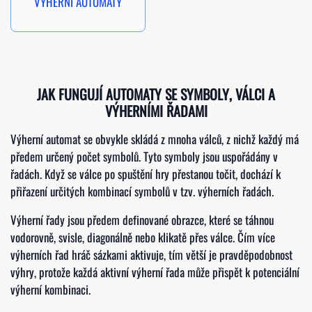
VÝHERNÍ AUTOMATY
JAK FUNGUJÍ AUTOMATY SE SYMBOLY, VÁLCI A
VÝHERNÍMI ŘADAMI
Výherní automat se obvykle skládá z mnoha válců, z nichž každý má
předem určený počet symbolů. Tyto symboly jsou uspořádány v
řadách. Když se válce po spuštění hry přestanou točit, dochází k
přiřazení určitých kombinací symbolů v tzv. výherních řadách.
Výherní řady jsou předem definované obrazce, které se táhnou
vodorovně, svisle, diagonálně nebo klikatě přes válce. Čím více
výherních řad hráč sázkami aktivuje, tím větší je pravděpodobnost
výhry, protože každá aktivní výherní řada může přispět k potenciální
výherní kombinaci.