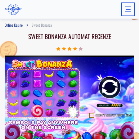
>
Online Kasino
Sweet Bonanza
SWEET BONANZA AUTOMAT RECENZE