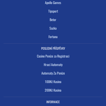
Apollo Games
Tipsport
Betor
Sazka
Fortuna
POSLEDNÍ PŘÍSPĚVKY
Casino Peníze za Registraci
Hrací Automaty
Automaty Za Peníze
100Kč Kasina
200Kč Kasina
INFORMACE