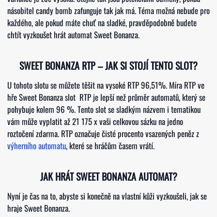
násobitel candy bomb zafunguje tak jak má. Téma možná nebude pro
každého, ale pokud máte chuť na sladké, pravděpodobně budete
chtít vyzkoušet hrát automat Sweet Bonanza.
SWEET BONANZA RTP – JAK SI STOJÍ TENTO SLOT?
U tohoto slotu se můžete těšit na vysoké RTP 96,51%. Míra RTP ve
hře Sweet Bonanza slot RTP je lepší než průměr automatů, který se
pohybuje kolem 96 %. Tento slot se sladkým názvem i tematikou
vám může vyplatit až 21 175 x vaši celkovou sázku na jedno
roztočení zdarma. RTP označuje čisté procento vsazených peněz z
výherního automatu
, které se hráčům časem vrátí.
JAK HRÁT SWEET BONANZA AUTOMAT?
Nyní je čas na to, abyste si konečně na vlastní kůži vyzkoušeli, jak se
hraje Sweet Bonanza.